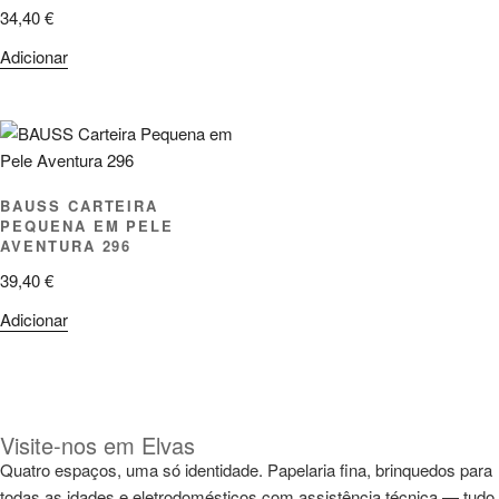
34,40
€
Adicionar
BAUSS CARTEIRA
PEQUENA EM PELE
AVENTURA 296
39,40
€
Adicionar
Visite-nos em Elvas
Quatro espaços, uma só identidade. Papelaria fina, brinquedos para
todas as idades e eletrodomésticos com assistência técnica — tudo