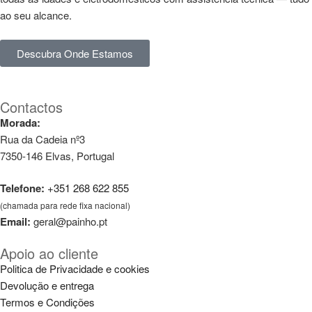
ao seu alcance.
Descubra Onde Estamos
Contactos
Morada:
Rua da Cadeia nº3
7350-146 Elvas, Portugal
Telefone:
+351 268 622 855
(chamada para rede fixa nacional)
Email:
geral@painho.pt
Apoio ao cliente
Politica de Privacidade e cookies
Devolução e entrega
Termos e Condições