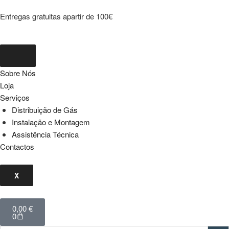
Entregas gratuitas apartir de 100€
Sobre Nós
Loja
Serviços
Distribuição de Gás
Instalação e Montagem
Assistência Técnica
Contactos
X
0,00
€
0