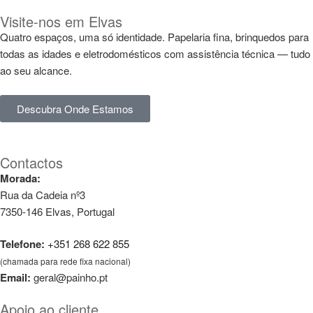
Visite-nos em Elvas
Quatro espaços, uma só identidade. Papelaria fina, brinquedos para
todas as idades e eletrodomésticos com assistência técnica — tudo
ao seu alcance.
Descubra Onde Estamos
Contactos
Morada:
Rua da Cadeia nº3
7350-146 Elvas, Portugal
Telefone:
+351 268 622 855
(chamada para rede fixa nacional)
Email:
geral@painho.pt
Apoio ao cliente