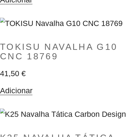
TOKISU NAVALHA G10
CNC 18769
41,50
€
Adicionar