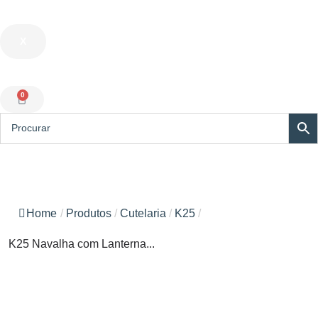
X
0
Home
/
Produtos
/
Cutelaria
/
K25
/
K25 Navalha com Lanterna...