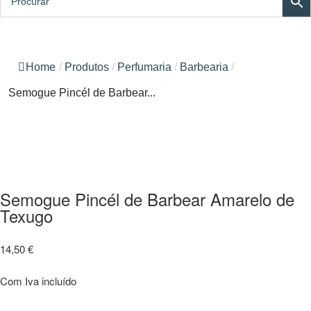
Home
/
Produtos
/
Perfumaria
/
Barbearia
/
Semogue Pincél de Barbear...
Semogue Pincél de Barbear Amarelo de
Texugo
14,50
€
Com Iva incluído