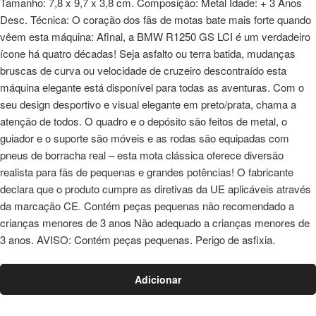
Tamanho: 7,8 x 9,7 x 3,8 cm. Composição: Metal Idade: + 3 Anos
Desc. Técnica: O coração dos fãs de motas bate mais forte quando
vêem esta máquina: Afinal, a BMW R1250 GS LCI é um verdadeiro
ícone há quatro décadas! Seja asfalto ou terra batida, mudanças
bruscas de curva ou velocidade de cruzeiro descontraído esta
máquina elegante está disponível para todas as aventuras. Com o
seu design desportivo e visual elegante em preto/prata, chama a
atenção de todos. O quadro e o depósito são feitos de metal, o
guiador e o suporte são móveis e as rodas são equipadas com
pneus de borracha real – esta mota clássica oferece diversão
realista para fãs de pequenas e grandes potências! O fabricante
declara que o produto cumpre as diretivas da UE aplicáveis através
da marcação CE. Contém peças pequenas não recomendado a
crianças menores de 3 anos Não adequado a crianças menores de
3 anos. AVISO: Contém peças pequenas. Perigo de asfixia.
Adicionar