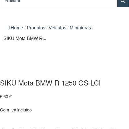
Home
/
Produtos
/
Veículos
/
Miniaturas
/
SIKU Mota BMW R...
SIKU Mota BMW R 1250 GS LCI
5,60
€
Com Iva incluído