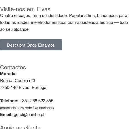
Visite-nos em Elvas
Quatro espaços, uma só identidade. Papelaria fina, brinquedos para
todas as idades e eletrodomésticos com assistência técnica — tudo
ao seu alcance.
Descubra Onde Estamos
Contactos
Morada:
Rua da Cadeia nº3
7350-146 Elvas, Portugal
Telefone:
+351 268 622 855
(chamada para rede fixa nacional)
Email:
geral@painho.pt
Apoio ao cliente