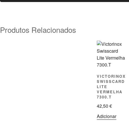
Produtos Relacionados
VICTORINOX
SWISSCARD
LITE
VERMELHA
7300.T
42,50
€
Adicionar