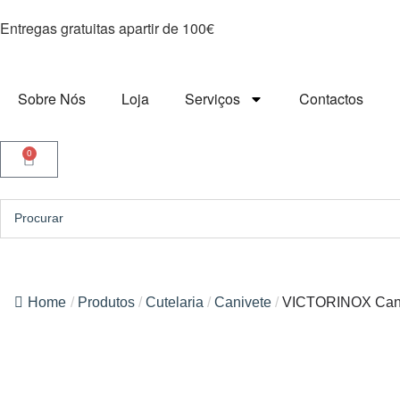
Entregas gratuitas apartir de 100€
Sobre Nós
Loja
Serviços
Contactos
0
Home
/
Produtos
/
Cutelaria
/
Canivete
/
VICTORINOX Caniv