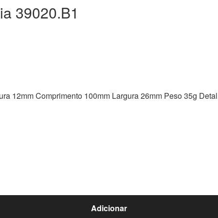
ia 39020.B1
ltura 12mm Comprimento 100mm Largura 26mm Peso 35g Detalh
Adicionar