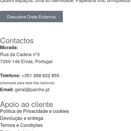
Quatro espaços, uma só identidade. Papelaria fina, brinquedos
Descubra Onde Estamos
Contactos
Morada:
Rua da Cadeia nº3
7350-146 Elvas, Portugal
Telefone:
+351 268 622 855
(chamada para rede fixa nacional)
Email:
geral@painho.pt
Apoio ao cliente
Politica de Privacidade e cookies
Devolução e entrega
Termos e Condições