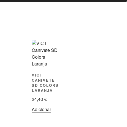
VICT
CANIVETE
SD COLORS
LARANJA
24,40
€
Adicionar