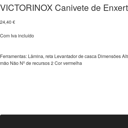
VICTORINOX Canivete de Enxert
24,40
€
Com Iva incluído
Ferramentas: Lâmina, reta Levantador de casca Dimensões A
mão Não Nº de recursos 2 Cor vermelha