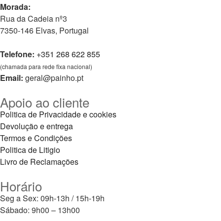
Morada:
Rua da Cadeia nº3
7350-146 Elvas, Portugal
Telefone:
+351 268 622 855
(chamada para rede fixa nacional)
Email:
geral@painho.pt
Apoio ao cliente
Politica de Privacidade e cookies
Devolução e entrega
Termos e Condições
Politica de Litigio
Livro de Reclamações
Horário
Seg a Sex: 09h-13h / 15h-19h
Sábado: 9h00 – 13h00