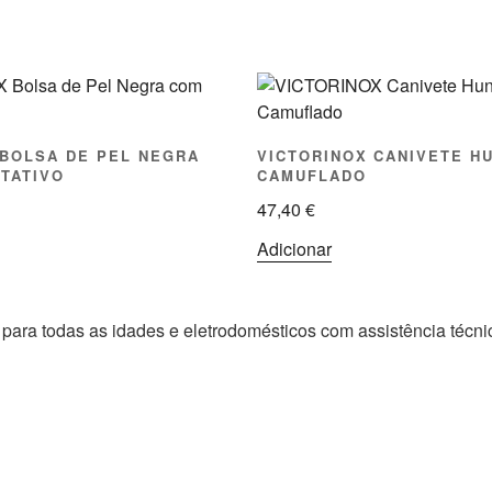
 BOLSA DE PEL NEGRA
VICTORINOX CANIVETE H
OTATIVO
CAMUFLADO
47,40
€
Adicionar
 para todas as idades e eletrodomésticos com assistência técn