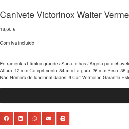
Canivete Victorinox Waiter Verm
18,60
€
Com Iva incluído
Ferramentas Lâmina grande / Saca-rolhas / Argola para chaveiro
Altura: 12 mm Comprimento: 84 mm Largura: 26 mm Peso: 35 g 
Não Número de funcionalidades: 9 Cor: Vermelho Garantia Este p