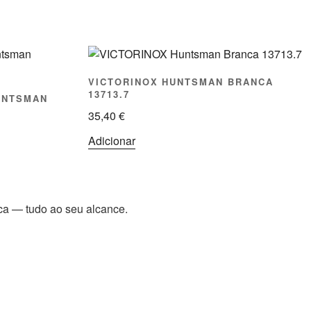
VICTORINOX HUNTSMAN BRANCA
13713.7
UNTSMAN
35,40
€
Adicionar
ica — tudo ao seu alcance.