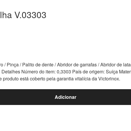
elha V.03303
 / Pinça / Palito de dente / Abridor de garrafas / Abridor de 
Detalhes Número do item: 0,3303 País de origem: Suíça Mater
roduto está coberto pela garantia vitalícia da Victorinox.
Adicionar