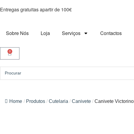
Entregas gratuitas apartir de 100€
Sobre Nós
Loja
Serviços
Contactos
0
Home
/
Produtos
/
Cutelaria
/
Canivete
/
Canivete Victorino