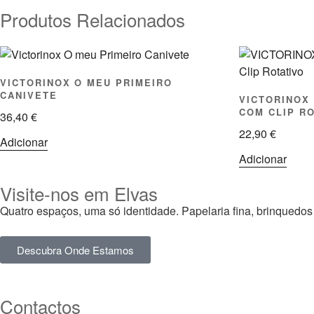
Produtos Relacionados
VICTORINOX O MEU PRIMEIRO
CANIVETE
VICTORINOX
COM CLIP R
36,40
€
22,90
€
Adicionar
Adicionar
Visite-nos em Elvas
Quatro espaços, uma só identidade. Papelaria fina, brinquedos
Descubra Onde Estamos
Contactos