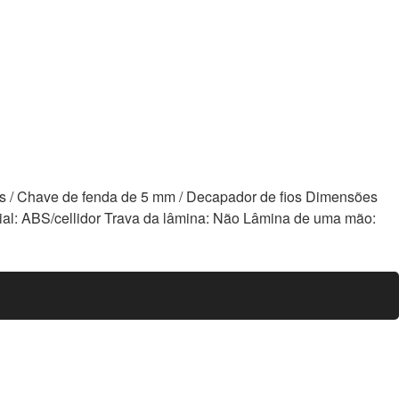
latas / Chave de fenda de 5 mm / Decapador de fios Dimensões
ial: ABS/cellidor Trava da lâmina: Não Lâmina de uma mão: