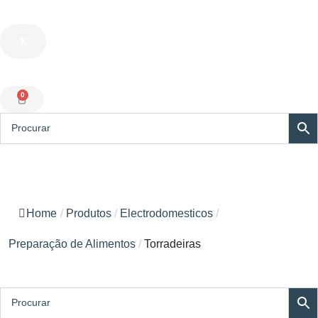
X
0
Home
/
Produtos
/
Electrodomesticos
/
Preparação de Alimentos
/
Torradeiras